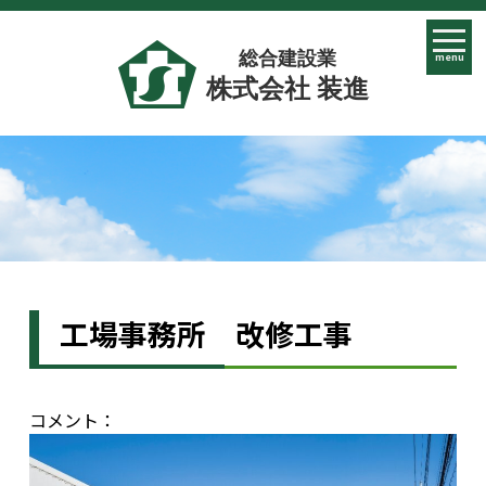
総合建設業
menu
株式会社 装進
工場事務所 改修工事
コメント：